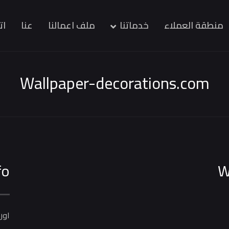
منطقة العملاء
خدماتنا
ملف اعمالنا
عنا
ات
Wallpaper-decorations.com
fo
W
اور