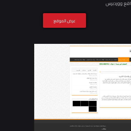
قع ووردبرس
عرض الموقع