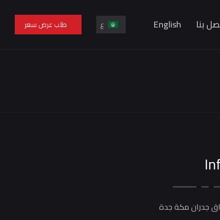
صل بنا
English
ع
طلب عرض سعر
En
ع
In
اق جدران مكة جدة