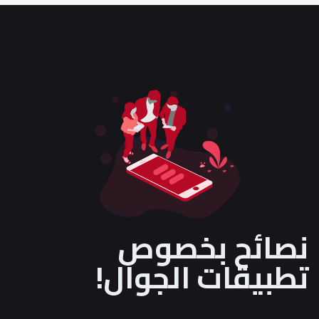
نصائح بخصوص
تطبيقات الجوال!