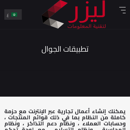
ع
En
ع
تطبيقات الجوال
يمكنك إنشاء أعمال تجارية عبر الإنترنت مع حزمة
كاملة من النظام بما في ذلك قوائم المنتجات ،
وحسابات العملاء ، ونظام دعم التذاكر ، ونظام
المحاسبة ، ونظام التسليم ، مع لوحة تحكم