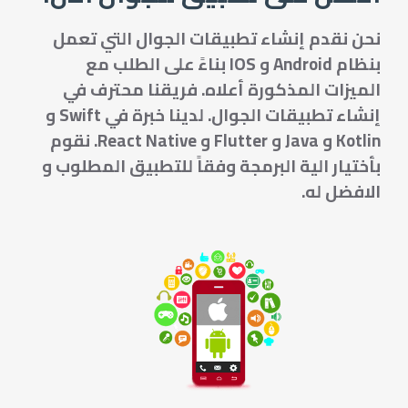
نحن نقدم إنشاء تطبيقات الجوال التي تعمل
بنظام Android و IOS بناءً على الطلب مع
الميزات المذكورة أعلاه. فريقنا محترف في
إنشاء تطبيقات الجوال. لدينا خبرة في Swift و
Kotlin و Java و Flutter و React Native. نقوم
بأختيار الية البرمجة وفقاً للتطبيق المطلوب و
الافضل له.