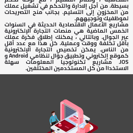
بسيطة. من أجل إلادارة والتحكم في تشغيل عملك
من المخزون إلى التسليم. بجانب منح التصريحات
لموظفيك وتوجيههم.
مشاريع الأعمال الاقتصادية الحديثة في السنوات
الخمس الماضية هي منصات التجارة الإلكترونية
عبر الجوال. وبالتالي ، يمكنك إطلاق فكرة عملك
بأقل تكلفة ووقت وعملية. كل هذا مع عدد أقل
من الناس. يمكن تخصيص التجارة الإلكترونية
كموقع إلكتروني وتطبيق جوّال لنظامي Android و
IOS. مشاريع تكنولوجيا المعلومات سهلة
الاستخداl من كل المستخدمين المختلفين.