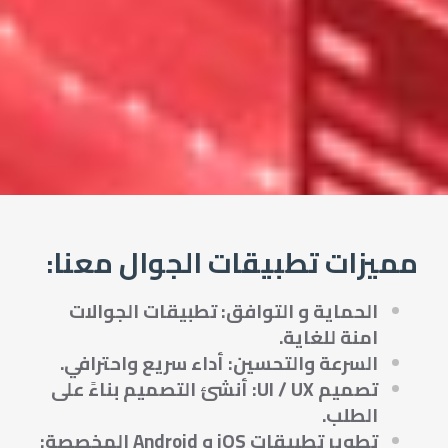
مميزات تطبيقات الجوال معنا:
الحماية و التوافق: تطبيقات الجوالات
امنة للغاية.
السرعة والتحسين: أداء سريع واحترافي.
تصميم UI / UX: أنشئ التصميم بناءً على
الطلب.
تطوير تطبيقات iOS و Android المخصصة: