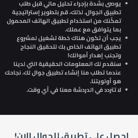
يوصى بشدة بإجراء تحليل مالي قبل طلب
تطبيق الجوال. لذلك، قم بتطوير إستراتيجية
تمكّنك من استخدام تطبيق الهاتف المحمول
بما يتوافق مع عملك.
يجب أن تكون هناك خطة تشغيل لمشروع
تطبيق الهاتف الخاص بك لتحقيق النجاح
وتجنب إهدار أموالك!
سنقدم لك المعلومات الحقيقية التي لدينا
عندما تطلب منا إنشاء تطبيق جوال لك. نجاحك
هو أولويتنا.
لا تتردد في الدردشة معنا في أي وقت.
احصل على تطبيق للجوال الان!