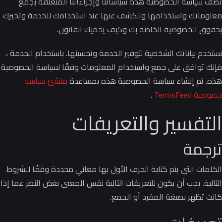
تصف سياسة الخصوصية هذه سياساتنا وإجراءاتنا المتعلقة بجمع
معلوماتك واستخدامها والكشف عنها عند استخدامك للخدمة وتخبرك
بحقوق الخصوصية الخاصة بك وكيف يحميك القانون.
نستخدم بياناتك الشخصية لتوفير الخدمة وتحسينها.
باستخدام الخدمة ،
فإنك توافق على جمع واستخدام المعلومات وفقًا لسياسة الخصوصية
هذه.
تم إنشاء سياسة الخصوصية هذه بمساعدة
منشئ سياسة
خصوصية TermsFeed
.
التفسير والتعريفات
ترجمة
الكلمات التي يتم كتابة الحرف الأول بها معاني محددة وفقًا للشروط
التالية.
يجب أن يكون للتعريفات التالية نفس المعنى بغض النظر عما إذا
كانت تظهر بصيغة المفرد أو الجمع.