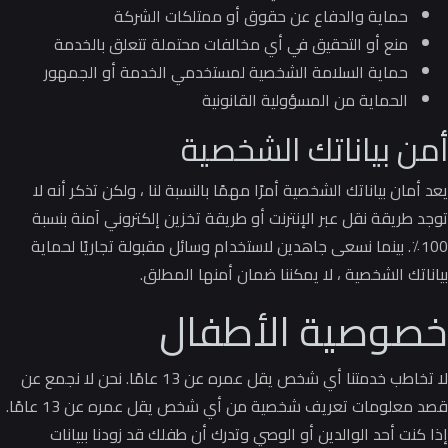
حماية والدفاع عن حقوق أو ممتلكات الشركة
منع أو التحقيق في أي مخالفات محتملة تتعلق بالخدمة
حماية السلامة الشخصية لمستخدمي الخدمة أو الجمهور
الحماية من المسؤولية القانونية
أمن بياناتك الشخصية
يعد أمان بياناتك الشخصية أمرًا مهمًا بالنسبة لنا ، ولكن تذكر أنه لا
توجد طريقة نقل عبر الإنترنت أو طريقة تخزين إلكتروني آمنة بنسبة
100٪.
بينما نسعى جاهدين لاستخدام وسائل مقبولة تجاريًا لحماية
بياناتك الشخصية ، لا يمكننا ضمان أمنها المطلق.
خصوصية الأطفال
لا تخاطب خدمتنا أي شخص يقل عمره عن 13 عامًا. نحن لا نجمع عن
قصد معلومات تعريف شخصية من أي شخص يقل عمره عن 13 عامًا.
إذا كنت أحد الوالدين أو الوصي وتدرك أن طفلك قد زودنا ببيانات