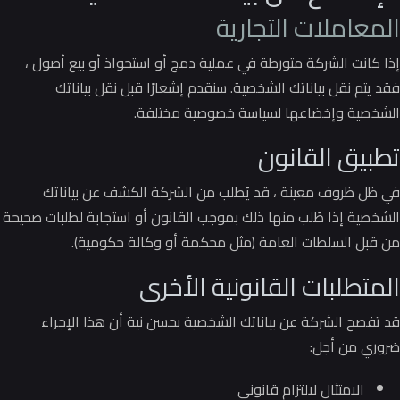
المعاملات التجارية
إذا كانت الشركة متورطة في عملية دمج أو استحواذ أو بيع أصول ،
فقد يتم نقل بياناتك الشخصية.
سنقدم إشعارًا قبل نقل بياناتك
الشخصية وإخضاعها لسياسة خصوصية مختلفة.
تطبيق القانون
في ظل ظروف معينة ، قد يُطلب من الشركة الكشف عن بياناتك
الشخصية إذا طُلب منها ذلك بموجب القانون أو استجابة لطلبات صحيحة
من قبل السلطات العامة (مثل محكمة أو وكالة حكومية).
المتطلبات القانونية الأخرى
قد تفصح الشركة عن بياناتك الشخصية بحسن نية أن هذا الإجراء
ضروري من أجل:
الامتثال لالتزام قانوني