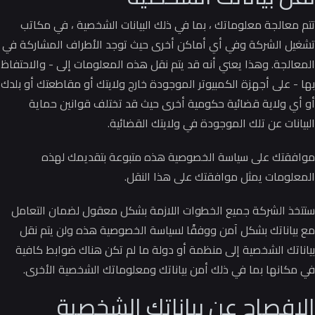
تتم معالجة معلوماتك ، بما في ذلك البيانات الشخصية ، في مكاتب
تشغيل الشركة وفي أي أماكن أخرى حيث توجد الأطراف المشاركة في
المعالجة.
وهذا يعني أنه قد يتم نقل هذه المعلومات إلى - والاحتفاظ
بها - على أجهزة الكمبيوتر الموجودة خارج ولايتك أو مقاطعتك أو بلدك
أو أي ولاية قضائية حكومية أخرى حيث قد تختلف قوانين حماية
البيانات عن تلك الموجودة في ولايتك القضائية.
موافقتك على سياسة الخصوصية هذه متبوعة بتقديمك لهذه
المعلومات يمثل موافقتك على هذا النقل.
ستتخذ الشركة جميع الخطوات اللازمة بشكل معقول لضمان التعامل
مع بياناتك بشكل آمن ووفقًا لسياسة الخصوصية هذه ولن يتم نقل
بياناتك الشخصية إلى منظمة أو دولة ما لم تكن هناك ضوابط كافية
في مكانها بما في ذلك أمن بياناتك ومعلوماتك الشخصية الأخرى.
الإفصاح عن بياناتك الشخصية