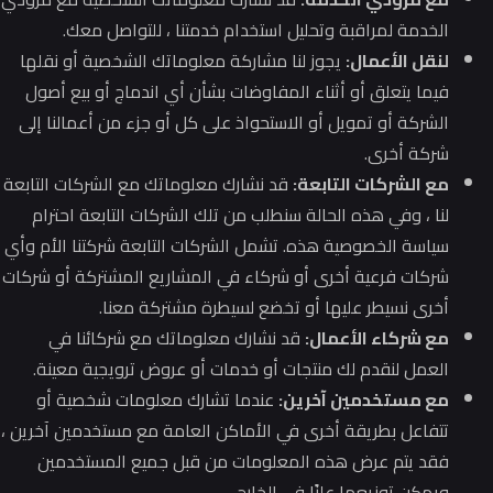
الخدمة لمراقبة وتحليل استخدام خدمتنا ، للتواصل معك.
لنقل الأعمال:
يجوز لنا مشاركة معلوماتك الشخصية أو نقلها
فيما يتعلق أو أثناء المفاوضات بشأن أي اندماج أو بيع أصول
الشركة أو تمويل أو الاستحواذ على كل أو جزء من أعمالنا إلى
شركة أخرى.
مع الشركات التابعة:
قد نشارك معلوماتك مع الشركات التابعة
لنا ، وفي هذه الحالة سنطلب من تلك الشركات التابعة احترام
سياسة الخصوصية هذه.
تشمل الشركات التابعة شركتنا الأم وأي
شركات فرعية أخرى أو شركاء في المشاريع المشتركة أو شركات
أخرى نسيطر عليها أو تخضع لسيطرة مشتركة معنا.
مع شركاء الأعمال:
قد نشارك معلوماتك مع شركائنا في
العمل لنقدم لك منتجات أو خدمات أو عروض ترويجية معينة.
مع مستخدمين آخرين:
عندما تشارك معلومات شخصية أو
تتفاعل بطريقة أخرى في الأماكن العامة مع مستخدمين آخرين ،
فقد يتم عرض هذه المعلومات من قبل جميع المستخدمين
ويمكن توزيعها علنًا في الخارج.