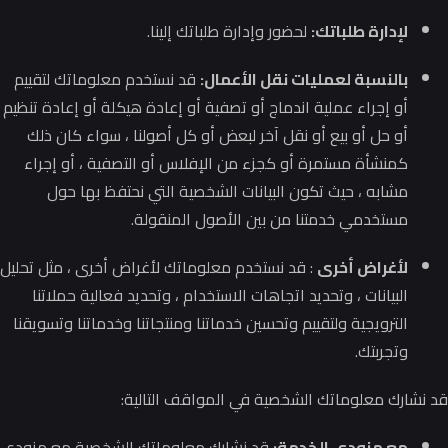
لإدارة طلباتك:
لحضور وإدارة طلباتك إلينا.
بالنسبة لعمليات نقل الأعمال:
قد نستخدم معلوماتك لتقييم
أو إجراء عملية اندماج أو تصفية أو إعادة هيكلة أو إعادة تنظيم
أو حل أو بيع أو نقل آخر لبعض أو كل أصولنا ، سواء كان ذلك
كمنشأة مستمرة أو كجزء من الإفلاس أو التصفية ، أو إجراء
مشابه ، حيث تكون البيانات الشخصية التي نحتفظ بها حول
مستخدمي خدمتنا من بين الأصول المنقولة.
لأغراض أخرى
: قد نستخدم معلوماتك لأغراض أخرى ، مثل تحليل
البيانات ، وتحديد اتجاهات الاستخدام ، وتحديد فعالية حملاتنا
الترويجية ولتقييم وتحسين خدماتنا ومنتجاتنا وخدماتنا وتسويقنا
وتجربتك.
قد نشارك معلوماتك الشخصية في المواقف التالية:
مع مزودي الخدمة:
قد نشارك معلوماتك الشخصية مع مزودي