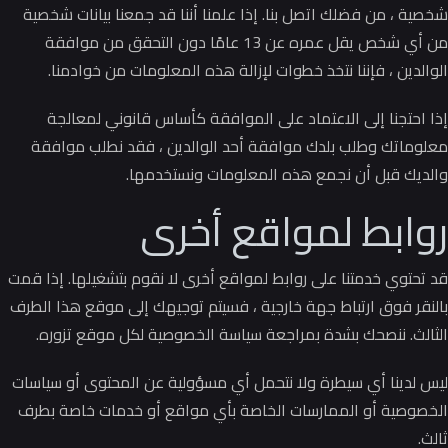
شخصية ، من فضلك اتصل بنا.
إذا علمنا أننا قد جمعنا بيانات شخصية
من أي شخص يقل عمره عن 13 عامًا دون التحقق من موافقة
الوالدين ، فإننا نتخذ خطوات لإزالة هذه المعلومات من خوادمنا.
إذا احتجنا إلى الاعتماد على الموافقة كأساس قانوني لمعالجة
معلوماتك وطلب بلدك موافقة أحد الوالدين ، فقد نطلب موافقة
والديك قبل أن نجمع هذه المعلومات ونستخدمها.
روابط لمواقع أخرى
قد تحتوي خدمتنا على روابط لمواقع أخرى لا نقوم بتشغيلها.
إذا قمت
بالنقر فوق ارتباط جهة خارجية ، فسيتم توجيهك إلى موقع هذا الطرف
الثالث.
ننصحك بشدة بمراجعة سياسة الخصوصية لكل موقع تزوره.
ليس لدينا أي سيطرة ولا نتحمل أي مسؤولية عن المحتوى أو سياسات
الخصوصية أو الممارسات الخاصة بأي مواقع أو خدمات خاصة بطرف
ثالث.