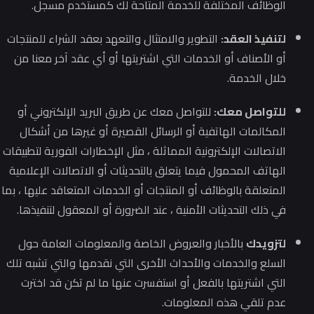
الوظائف المختلفة للخدمة المتاحة لك كمستخدم مسجل.
لتنفيذ العقد:
التطوير والامتثال والتعهد بعقد الشراء للمنتجات
أو الأصناف أو الخدمات التي اشتريتها أو أي عقد آخر معنا من
خلال الخدمة.
للتواصل معك:
للتواصل معك عن طريق البريد الإلكتروني أو
المكالمات الهاتفية أو الرسائل القصيرة أو غيرها من أشكال
الاتصالات الإلكترونية المماثلة ، مثل الإخطارات الفورية لتطبيقات
الهاتف المحمول فيما يتعلق بالتحديثات أو الاتصالات الإعلامية
المتعلقة بالوظائف أو المنتجات أو الخدمات المتعاقد عليها ، بما
في ذلك التحديثات الأمنية ، عند الضرورة أو المعقول لتنفيذها.
لتزويدك
بالأخبار والعروض الخاصة والمعلومات العامة حول
السلع والخدمات والأحداث الأخرى التي نقدمها والتي تشبه تلك
التي اشتريتها بالفعل أو استفسرت عنها ما لم تكن قد اخترت
عدم تلقي هذه المعلومات.