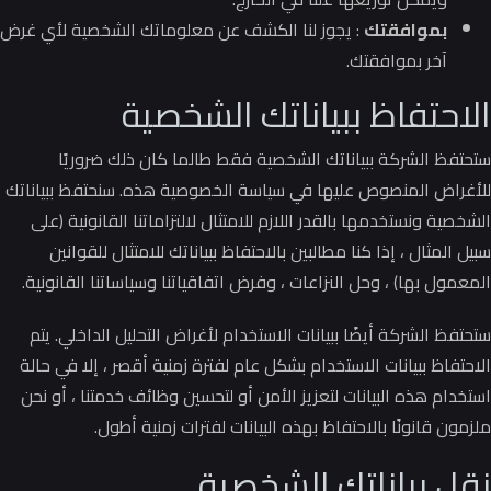
بموافقتك
: يجوز لنا الكشف عن معلوماتك الشخصية لأي غرض
آخر بموافقتك.
الاحتفاظ ببياناتك الشخصية
ستحتفظ الشركة ببياناتك الشخصية فقط طالما كان ذلك ضروريًا
للأغراض المنصوص عليها في سياسة الخصوصية هذه.
سنحتفظ ببياناتك
الشخصية ونستخدمها بالقدر اللازم للامتثال لالتزاماتنا القانونية (على
سبيل المثال ، إذا كنا مطالبين بالاحتفاظ ببياناتك للامتثال للقوانين
المعمول بها) ، وحل النزاعات ، وفرض اتفاقياتنا وسياساتنا القانونية.
ستحتفظ الشركة أيضًا ببيانات الاستخدام لأغراض التحليل الداخلي.
يتم
الاحتفاظ ببيانات الاستخدام بشكل عام لفترة زمنية أقصر ، إلا في حالة
استخدام هذه البيانات لتعزيز الأمن أو لتحسين وظائف خدمتنا ، أو نحن
ملزمون قانونًا بالاحتفاظ بهذه البيانات لفترات زمنية أطول.
نقل بياناتك الشخصية