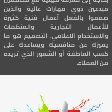
مبدعين ذوي مهارات عالية والذين
صمموا بالفعل أعمال فنية كثيرة
للأعمال التجارية والمنظمات
والاستخدام الاعلامي. التصميم هو ما
يميزك عن منافسيك ويساعدك على
كسب العاطفة أو الشعور الذي تريده
من العملاء.