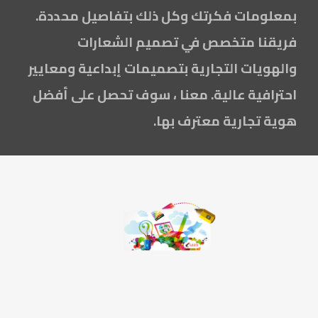
بمعلومات فكرتك وكل ذلك بتفاصيل محددة.
فريقنا متخصص في تصميم الشعارات
والهويات التجارية بتصميمات إبداعية ومعايير
احترافية عالية. معنا ، سوف تحصل على أفضل
هوية تجارية معترف بها.