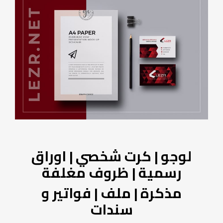
لوجو | كرت شخصي | اوراق
رسمية |
ظروف مغلفة
مذكرة |
ملف | فواتير و
سندات