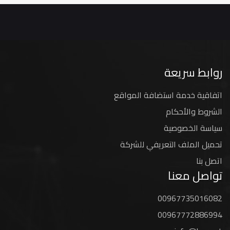
روابط سريعة
اتفاقية خدمة استضافة المواقع
الشروط والأحكام
سياسة الخصوصية
تحميل الملف التعريفي للشركة
اتصل بنا
تواصل معنا
00967735016082
00967772886994