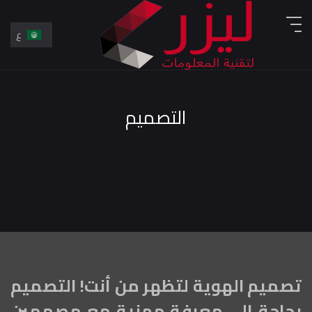
ع
En
ع
التصميم
تصميم الهوية لتظهر من أنت! التصميم
بحاجة إلى معرفة مهنية مع مصممين