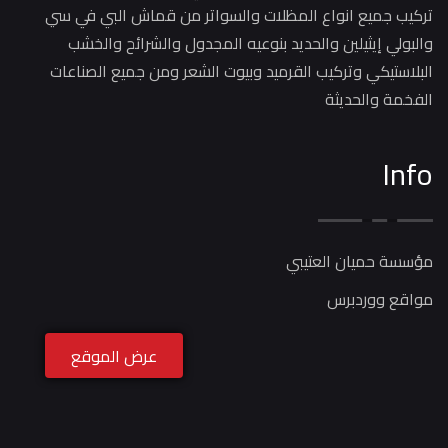
تركيب جميع انواع المظلات والسواتر من قماش البي في سي
والبولي إيثيلين والحديد بنوعيه المجدول والشرائح والخشب
البلاستيكي وتركيب القرميد وبيوت الشعر ومن جميع الصناعات
الفخمة والحديثة
Info
مؤسسة حميان العتيبي
مواقع ووردبرس
عرض الموقع