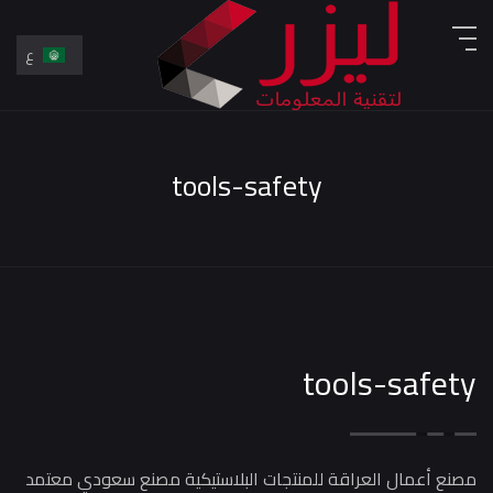
ع
En
ع
tools-safety
tools-safety
مصنع أعمال العراقة للمنتجات البلاستيكية مصنع سعودي معتمد