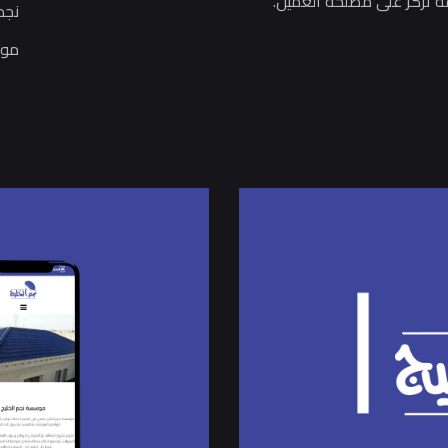
ة تركز على مصلحة العميل.
نجم
موا