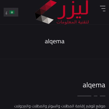
ع
En
ع
alqema
alqema
موقع لتوفير إقامة المظلات والسوتر والمظلات والبرجولات