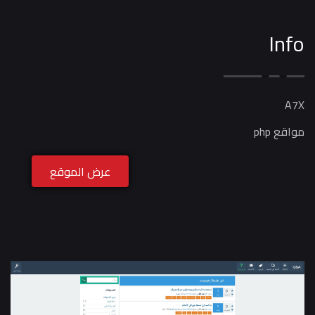
Info
A7X
مواقع php
عرض الموقع