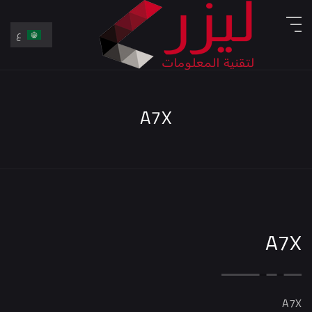
ع
En
ع
A7X
A7X
A7X