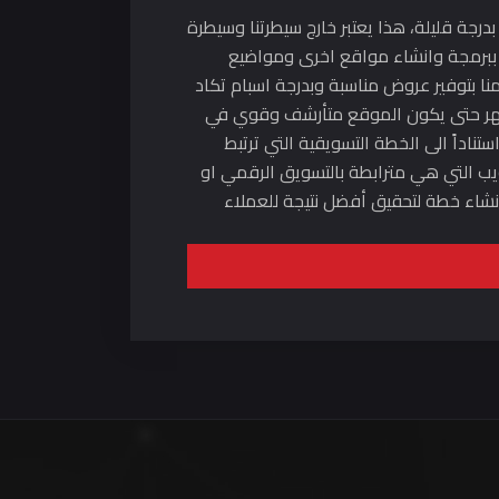
رجة قليلة، هذا يعتبر خارج سيطرتنا وسيطرة
منك مبلغ هائل و سيقوم ببرمجة وانشاء مواقع اخرى ومواضيع
نا بتوفير عروض مناسبة وبدرجة اسبام تكاد
لاثة اشهر حتى يكون الموقع متأرشف وقوي في
اداً الى الخطة التسويقية التي ترتبط
ويب التي هي مترابطة بالتسويق الرقمي او
أنشاء خطة لتحقيق أفضل نتيجة للعملاء