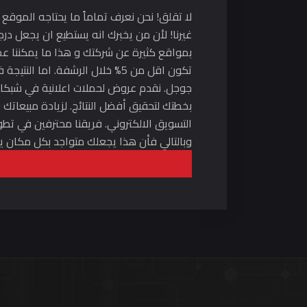
لا تقلق! نحن نعرف تماماً ما يحتاجه الموقع
بمواقع كثيرة عن شركتك و هذا ما يمكننا عمل
تكون اقل من 5% خلال الرشفة. 
جوجل. نقدم عروض لحملات اعلانية في شبكات ا
بخطتك لتحقيق أفضل النتائج. لزيادة مبيعاتك
التسويق الالكتروني. فريقنا محترفين في تطو
وبالتالي فأن هذا يجعلك متواجد بكل مكان ي