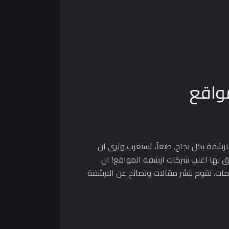
مواقع
شفة بكل نجاح. طبعاً، تستغرب وترى ان
ق لها اغلب شركات ارشفة المواقع! ان
مات. نقوم بنشر مقالات ونصائح عن الارشفة