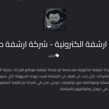
رشفة الكترونية - شركة ارشفة 
اليمن
ة ارشفة الكترونية متخصصة او شركة ارشفة مواقع لتتم لك عملية الار
 الشركات. لكن يجب ان تعرف ان الارشفة ليست بهذه السهولة التي تسو
تناسقة ومتوافقة مع خوارزميات جوجل. نحن في شركة ليزر لتقنية المعلو
ل في جوجل وقوانينهم بالارشفة.